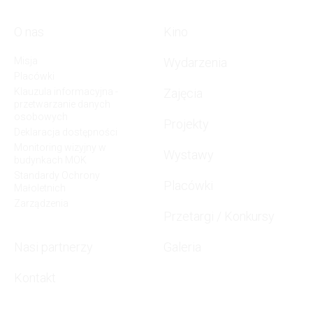
O nas
Kino
Misja
Wydarzenia
Placówki
Klauzula informacyjna -
Zajęcia
przetwarzanie danych
osobowych
Projekty
Deklaracja dostępności
Monitoring wizyjny w
Wystawy
budynkach MOK
Standardy Ochrony
Placówki
Małoletnich
Zarządzenia
Przetargi / Konkursy
Nasi partnerzy
Galeria
Kontakt